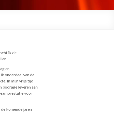
cht ik de
llen.
aag en
 ik onderdeel van de
. In mijn vrije tijd
n bijdrage leveren aan
teamprestatie voor
h de komende jaren