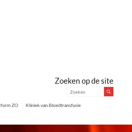
Zoeken op de site
tform ZO
Kliniek van Bloedtransfusie