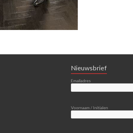
Nieuwsbrief
Emailadres
Voornaam / Initialen