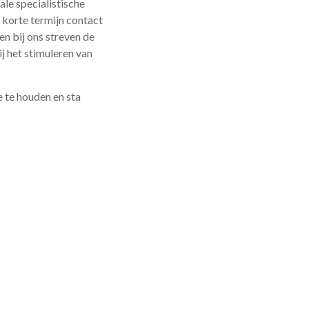
le specialistische
korte termijn contact
n bij ons streven de
ij het stimuleren van
 te houden en sta