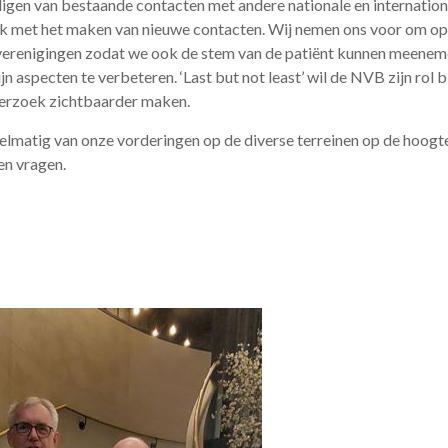
digen van bestaande contacten met andere nationale en internationa
k met het maken van nieuwe contacten. Wij nemen ons voor om op 
verenigingen zodat we ook de stem van de patiënt kunnen meeneme
ijn aspecten te verbeteren. ‘Last but not least’ wil de NVB zijn rol b
derzoek zichtbaarder maken.
gelmatig van onze vorderingen op de diverse terreinen op de hoogte
en vragen.