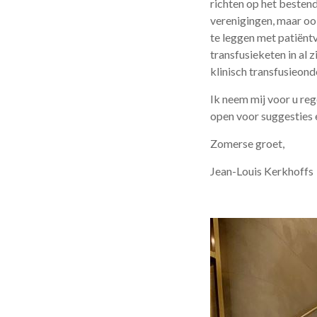
richten op het besten
verenigingen, maar oo
te leggen met patiënt
transfusieketen in al z
klinisch transfusieon
Ik neem mij voor u re
open voor suggesties 
Zomerse groet,
Jean-Louis Kerkhoffs