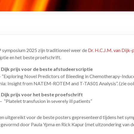
 symposium 2025 zijn traditioneel weer de
Dr. H.C.J.M. van Dijk-p
ptie en het beste proefschrift.
 Dijk prijs voor de beste afstudeerscriptie
 “Exploring Novel Predictors of Bleeding in Chemotherapy-Induc
a: Insight from NATEM-ROTEM and T-TAS01 Analysis”. (zie o
 Dijk prijs voor het beste proefschrift
 “Platelet transfusion in severely ill patients”
zen uitgereikt voor de beste posters gepresenteerd tijdens het sym
 gevormd door Paula Ypma en Rick Kapur (met uitzondering van de