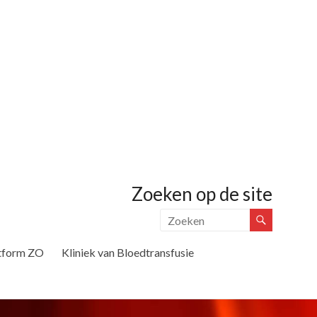
Zoeken op de site
tform ZO
Kliniek van Bloedtransfusie