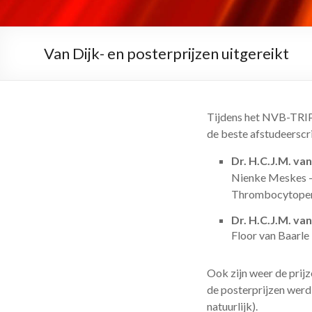
Van Dijk- en posterprijzen uitgereikt
Tijdens het NVB-TRIP
de beste afstudeerscri
Dr. H.C.J.M. van
Nienke Meskes –
Thrombocytopeni
Dr. H.C.J.M. van
Floor van Baarle –
Ook zijn weer de prij
de posterprijzen werd
natuurlijk).