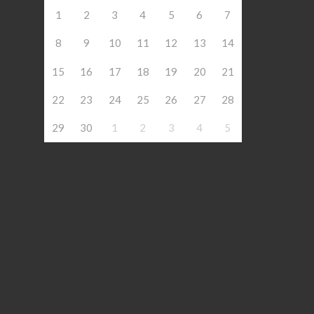
1
2
3
4
5
6
7
8
9
10
11
12
13
14
15
16
17
18
19
20
21
22
23
24
25
26
27
28
29
30
1
2
3
4
5