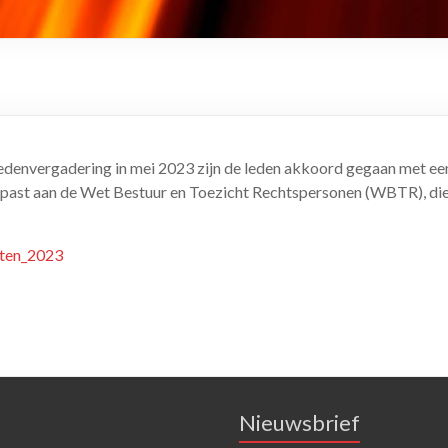
edenvergadering in mei 2023 zijn de leden akkoord gegaan met een
epast aan de Wet Bestuur en Toezicht Rechtspersonen (WBTR), die i
ten_2023
Nieuwsbrief