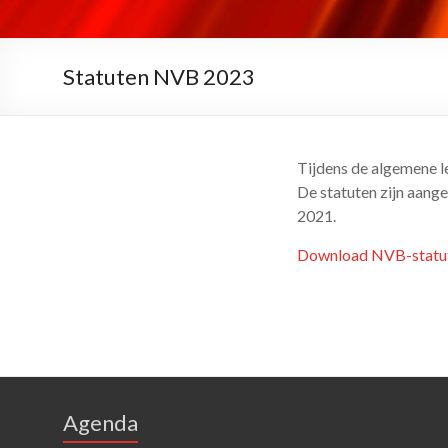
Statuten NVB 2023
Tijdens de algemene l
De statuten zijn aang
2021.
Download NVB-statu
Agenda