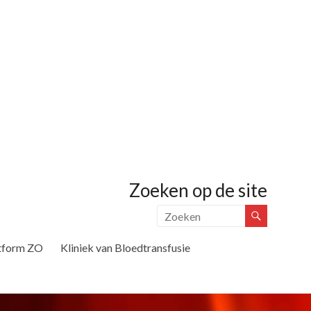
Zoeken op de site
tform ZO
Kliniek van Bloedtransfusie