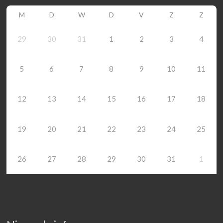
M
D
W
D
V
Z
Z
29
30
31
1
2
3
4
5
6
7
8
9
10
11
12
13
14
15
16
17
18
19
20
21
22
23
24
25
26
27
28
29
30
31
1