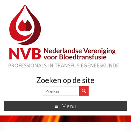
Zoeken op de site
Menu