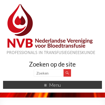
Zoeken op de site
Menu