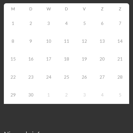
M
D
W
D
V
Z
Z
1
2
3
4
5
6
7
8
9
10
11
12
13
14
15
16
17
18
19
20
21
22
23
24
25
26
27
28
29
30
1
2
3
4
5