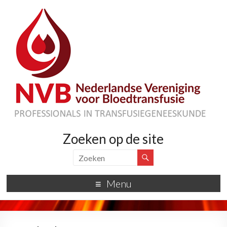
Zoeken op de site
Menu