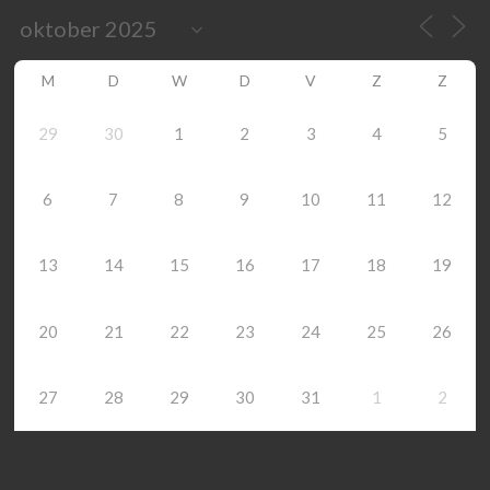
M
D
W
D
V
Z
Z
29
30
1
2
3
4
5
6
7
8
9
10
11
12
13
14
15
16
17
18
19
20
21
22
23
24
25
26
27
28
29
30
31
1
2