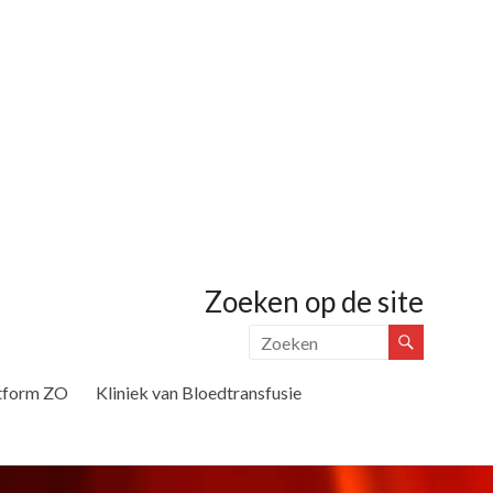
Zoeken op de site
tform ZO
Kliniek van Bloedtransfusie