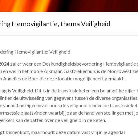
ing Hemovigilantie, thema Veiligheid
ering Hemovigilantie: Veiligheid
 2024
zal er weer een Deskundigheidsbevordering Hemovigilantie p
en en wel in het mooie Alkmaar. Gastziekenhuis is de Noordwest zi
 Annelies de Boer die deze locatie mogelijk heeft gemaakt.
g is Veiligheid. Dit is in de transfusieketen een belangrijke pijler 
ënt en de uitwisseling van gegevens tussen de diverse organisaties
ie vanuit hun eigen invalshoek de veiligheid binnen de transfusieket
ormsessie plaatsvinden waarbij je aan de hand van stellingen met je
rkers kan debatten over de veiligheid in de keten.
gt binnenkort, maar houdt deze datum vast vrij in je agenda!