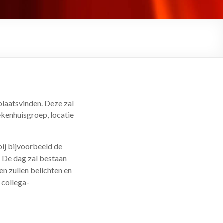
laatsvinden. Deze zal
ekenhuisgroep, locatie
bij bijvoorbeeld de
. De dag zal bestaan
en zullen belichten en
 collega-