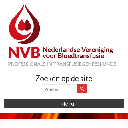
Zoeken op de site
Menu