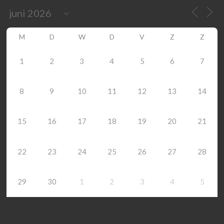
M
D
W
D
V
Z
Z
1
2
3
4
5
6
7
8
9
10
11
12
13
14
15
16
17
18
19
20
21
22
23
24
25
26
27
28
29
30
1
2
3
4
5