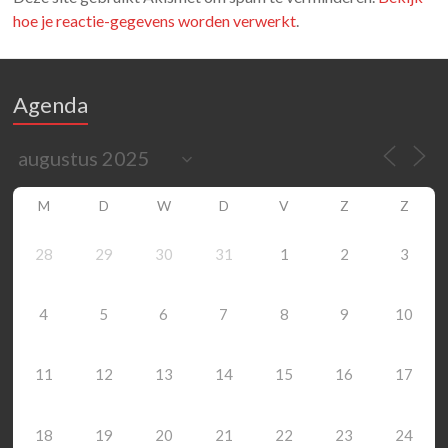
hoe je reactie-gegevens worden verwerkt
.
Agenda
M
D
W
D
V
Z
Z
28
29
30
31
1
2
3
4
5
6
7
8
9
10
11
12
13
14
15
16
17
18
19
20
21
22
23
24