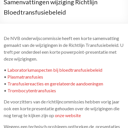
Samenvattingen wijziging Richtlijn
Bloedtransfusiebeleid
De NVB onderwijscommissie heeft een korte samenvatting
gemaakt van de wijzigingen in de Richtlijn Transfusiebeleid. U
treft per onderdeel een korte powerpoint-presentatie met
deze wijzigingen.
•
Laboratoriumaspecten bij bloedtransfusiebeleid
•
Plasmatransfusies
•
Transfusiereacties en gerelateerde aandoeningen
•
Trombocytentransfusies
De voorzitters van de richtlijncommissies hebben vorig jaar
ook een korte presentatie gehouden over de wijzigingen die
nog terug te kijken zijn op
onze website
Wegens een technisch probleem ontbreken de presentaties