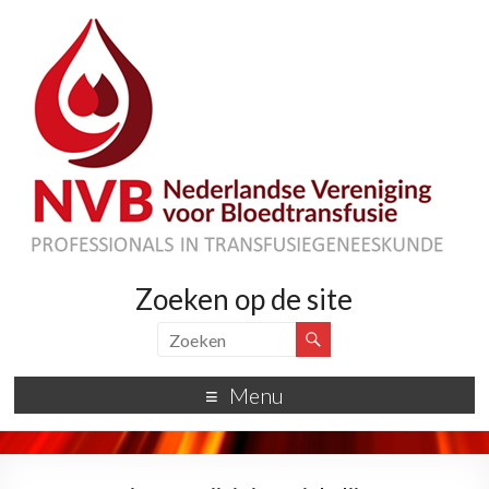
Zoeken op de site
Menu