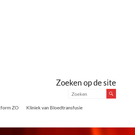
Zoeken op de site
tform ZO
Kliniek van Bloedtransfusie