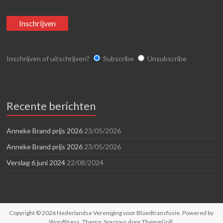
Inschrijven of uitschrijven?
Subscribe
Unsubscribe
Recente berichten
Anneke Brand prijs 2026
23/05/2026
Anneke Brand prijs 2026
23/05/2026
Verslag 6 juni 2024
22/08/2024
Copyright © 2026
Nederlandse Vereniging voor Bloedtransfusie
. Powered by
WordPress
. Thema: Spacious door
ThemeGrill
.