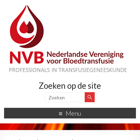
Zoeken op de site
Menu