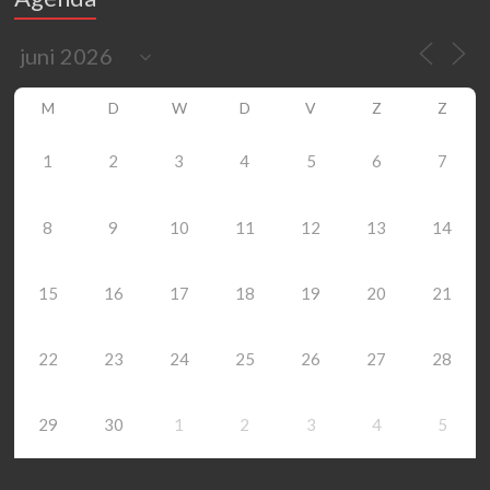
M
D
W
D
V
Z
Z
1
2
3
4
5
6
7
8
9
10
11
12
13
14
15
16
17
18
19
20
21
22
23
24
25
26
27
28
29
30
1
2
3
4
5