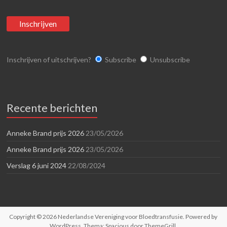
Inschrijven of uitschrijven?
Subscribe
Unsubscribe
Recente berichten
Anneke Brand prijs 2026
23/05/2026
Anneke Brand prijs 2026
23/05/2026
Verslag 6 juni 2024
22/08/2024
Copyright © 2026
Nederlandse Vereniging voor Bloedtransfusie
. Powered by
WordPress
. Thema: Spacious door
ThemeGrill
.