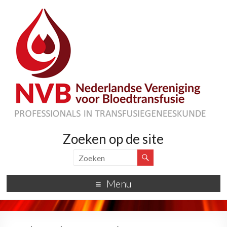
Zoeken op de site
Menu