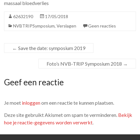
massaal bloedverlies
62632190
17/05/2018
NVBTRIPSymposium
,
Verslagen
Geen reacties
←
Save the date: symposium 2019
Foto’s NVB-TRIP Symposium 2018
→
Geef een reactie
Je moet
inloggen
om een reactie te kunnen plaatsen.
Deze site gebruikt Akismet om spam te verminderen.
Bekijk
hoe je reactie-gegevens worden verwerkt
.