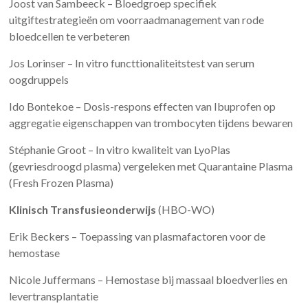
Joost van Sambeeck – Bloedgroep specifiek
uitgiftestrategieën om voorraadmanagement van rode
bloedcellen te verbeteren
Jos Lorinser – In vitro functtionaliteitstest van serum
oogdruppels
Ido Bontekoe – Dosis-respons effecten van Ibuprofen op
aggregatie eigenschappen van trombocyten tijdens bewaren
Stéphanie Groot – In vitro kwaliteit van LyoPlas
(gevriesdroogd plasma) vergeleken met Quarantaine Plasma
(Fresh Frozen Plasma)
Klinisch Transfusieonderwijs
(HBO-WO)
Erik Beckers – Toepassing van plasmafactoren voor de
hemostase
Nicole Juffermans – Hemostase bij massaal bloedverlies en
levertransplantatie