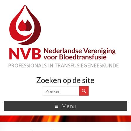
Zoeken op de site
Menu