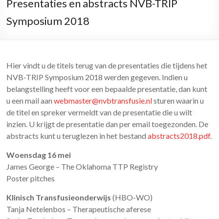
Presentaties en abstracts NVB-TRIP
Symposium 2018
Hier vindt u de titels terug van de presentaties die tijdens het
NVB-TRIP Symposium 2018 werden gegeven. Indien u
belangstelling heeft voor een bepaalde presentatie, dan kunt
u een mail aan
webmaster@nvbtransfusie.nl
sturen waarin u
de titel en spreker vermeldt van de presentatie die u wilt
inzien. U krijgt de presentatie dan per email toegezonden. De
abstracts kunt u teruglezen in het bestand
abstracts2018.pdf
.
Woensdag 16 mei
James George – The Oklahoma TTP Registry
Poster pitches
Klinisch Transfusieonderwijs
(HBO-WO)
Tanja Netelenbos – Therapeutische aferese