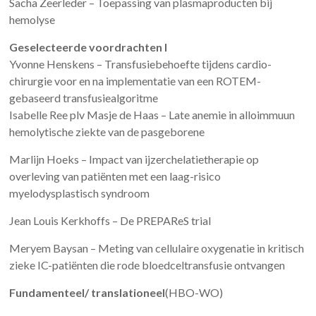
Sacha Zeerleder – Toepassing van plasmaproducten bij
hemolyse
Geselecteerde voordrachten I
Yvonne Henskens – Transfusiebehoefte tijdens cardio-
chirurgie voor en na implementatie van een ROTEM-
gebaseerd transfusiealgoritme
Isabelle Ree plv Masje de Haas – Late anemie in alloimmuun
hemolytische ziekte van de pasgeborene
Marlijn Hoeks – Impact van ijzerchelatietherapie op
overleving van patiënten met een laag-risico
myelodysplastisch syndroom
Jean Louis Kerkhoffs – De PREPAReS trial
Meryem Baysan – Meting van cellulaire oxygenatie in kritisch
zieke IC-patiënten die rode bloedceltransfusie ontvangen
Fundamenteel/ translationeel
(HBO-WO)