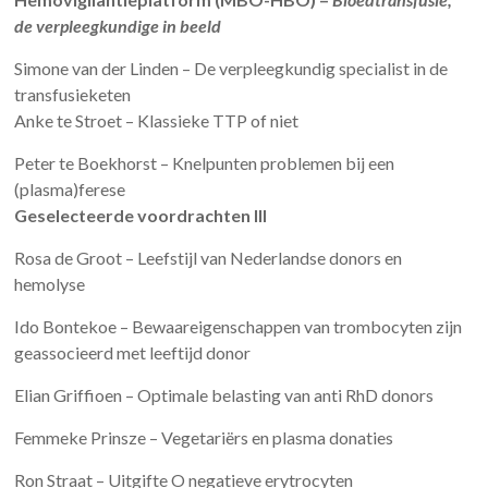
de verpleegkundige in beeld
Simone van der Linden – De verpleegkundig specialist in de
transfusieketen
Anke te Stroet – Klassieke TTP of niet
Peter te Boekhorst – Knelpunten problemen bij een
(plasma)ferese
Geselecteerde voordrachten III
Rosa de Groot – Leefstijl van Nederlandse donors en
hemolyse
Ido Bontekoe – Bewaareigenschappen van trombocyten zijn
geassocieerd met leeftijd donor
Elian Griffioen – Optimale belasting van anti RhD donors
Femmeke Prinsze – Vegetariërs en plasma donaties
Ron Straat – Uitgifte O negatieve erytrocyten