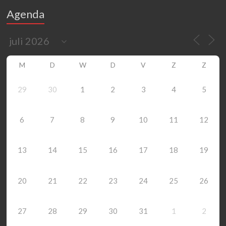
Agenda
M
D
W
D
V
Z
Z
29
30
1
2
3
4
5
6
7
8
9
10
11
12
13
14
15
16
17
18
19
20
21
22
23
24
25
26
27
28
29
30
31
1
2