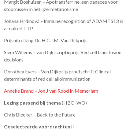
Margit Boshuizen – Apotransferrine, een panacee voor
stoornissen in het ijzermetabolisme
Johana Hrdinová – Immune recognition of ADAMTS13 in
acquired TTP
Prijsuitreiking Dr. H.C.J.M. Van Dijkprijs
Siem Willems – van Dijk scriptieprijs Red cell transfusion
decisions
Dorothea Evers – Van Dijkprijs proefschrift Clinical
determinants of red cell alloimmunization
Anneke Brand – Jon J van Rood In Memoriam
Lezing passend bij thema
(HBO-WO)
Chris Bleeker – Back to the Future
Geselecteerde voordrachten II