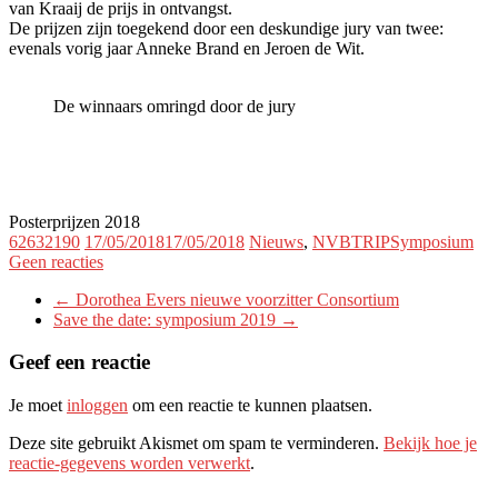
van Kraaij de prijs in ontvangst.
De prijzen zijn toegekend door een deskundige jury van twee:
evenals vorig jaar Anneke Brand en Jeroen de Wit.
De winnaars omringd door de jury
Posterprijzen 2018
62632190
17/05/2018
17/05/2018
Nieuws
,
NVBTRIPSymposium
Geen reacties
←
Dorothea Evers nieuwe voorzitter Consortium
Save the date: symposium 2019
→
Geef een reactie
Je moet
inloggen
om een reactie te kunnen plaatsen.
Deze site gebruikt Akismet om spam te verminderen.
Bekijk hoe je
reactie-gegevens worden verwerkt
.