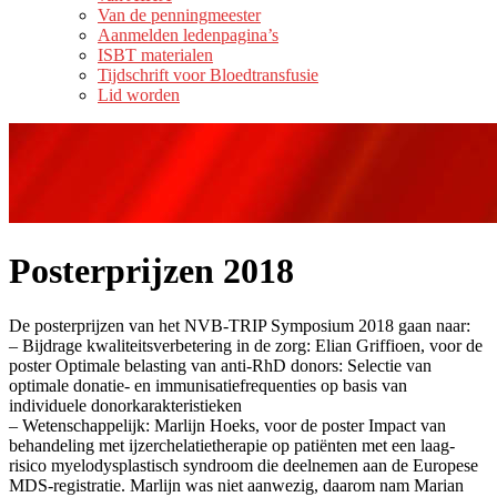
Van de penningmeester
Aanmelden ledenpagina’s
ISBT materialen
Tijdschrift voor Bloedtransfusie
Lid worden
Posterprijzen 2018
De posterprijzen van het NVB-TRIP Symposium 2018 gaan naar:
– Bijdrage kwaliteitsverbetering in de zorg: Elian Griffioen, voor de
poster Optimale belasting van anti-RhD donors: Selectie van
optimale donatie- en immunisatiefrequenties op basis van
individuele donorkarakteristieken
– Wetenschappelijk: Marlijn Hoeks, voor de poster Impact van
behandeling met ijzerchelatietherapie op patiënten met een laag-
risico myelodysplastisch syndroom die deelnemen aan de Europese
MDS-registratie. Marlijn was niet aanwezig, daarom nam Marian