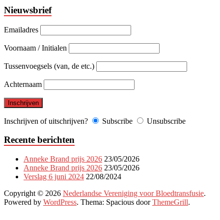
Nieuwsbrief
Emailadres
Voornaam / Initialen
Tussenvoegsels (van, de etc.)
Achternaam
Inschrijven of uitschrijven?
Subscribe
Unsubscribe
Recente berichten
Anneke Brand prijs 2026
23/05/2026
Anneke Brand prijs 2026
23/05/2026
Verslag 6 juni 2024
22/08/2024
Copyright © 2026
Nederlandse Vereniging voor Bloedtransfusie
.
Powered by
WordPress
. Thema: Spacious door
ThemeGrill
.