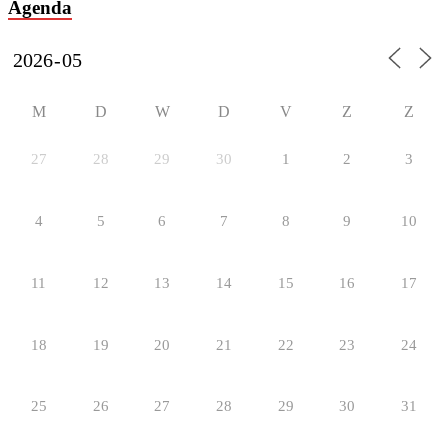
Agenda
M
D
W
D
V
Z
Z
27
28
29
30
1
2
3
4
5
6
7
8
9
10
11
12
13
14
15
16
17
18
19
20
21
22
23
24
25
26
27
28
29
30
31