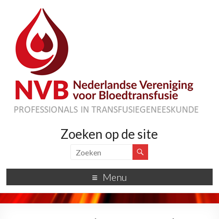
Zoeken op de site
Menu