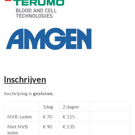
Inschrijven
Inschrijving is
gesloten.
1dag
2 dagen
NVB-Leden
€ 70
€ 115
Niet NVB
€ 90
€ 135
leden