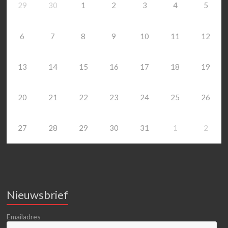
29
30
1
2
3
4
5
6
7
8
9
10
11
12
13
14
15
16
17
18
19
20
21
22
23
24
25
26
27
28
29
30
31
1
2
Nieuwsbrief
Emailadres