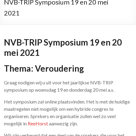
NVB-TRIP Symposium 19 en 20 mei
2021
NVB-TRIP Symposium 19 en 20
mei 2021
Thema:
Veroudering
Graag nodigen wij u uit voor het jaarlijkse NVB-TRIP
symposium op woensdag 19 en donderdag 20 mei a.s.
Het symposium zal online plaatsvinden. Het is met de huidige
maatregelen niet mogelijk om een hybride congres te
organiseren. Sprekers en organisatie zullen wel zo veel
mogelijk in
ReeHorst
aanwezig zijn.
Wij zijn verheugd dat een deel van de sprekers die voor het