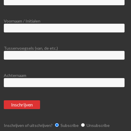
Voornaam / Initialen
Tussenvoegsels (van, de etc.)
Achternaam
Inschrijven of uitschrijven?
Subscribe
Unsubscribe