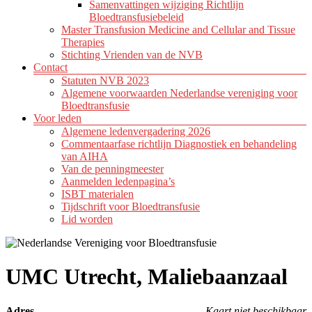
Samenvattingen wijziging Richtlijn
Bloedtransfusiebeleid
Master Transfusion Medicine and Cellular and Tissue
Therapies
Stichting Vrienden van de NVB
Contact
Statuten NVB 2023
Algemene voorwaarden Nederlandse vereniging voor
Bloedtransfusie
Voor leden
Algemene ledenvergadering 2026
Commentaarfase richtlijn Diagnostiek en behandeling
van AIHA
Van de penningmeester
Aanmelden ledenpagina’s
ISBT materialen
Tijdschrift voor Bloedtransfusie
Lid worden
UMC Utrecht, Maliebaanzaal
Adres
Kaart niet beschikbaar