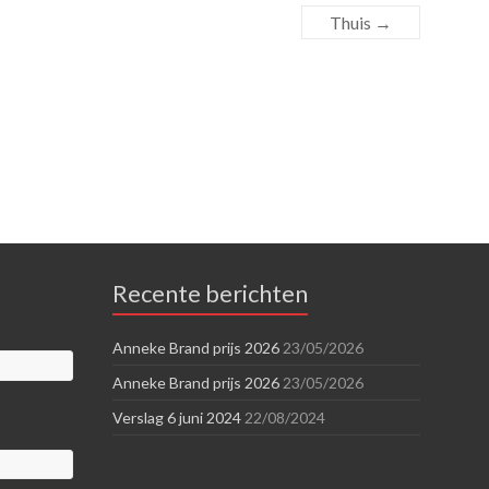
Thuis
→
Recente berichten
Anneke Brand prijs 2026
23/05/2026
Anneke Brand prijs 2026
23/05/2026
Verslag 6 juni 2024
22/08/2024