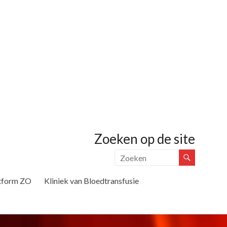
Zoeken op de site
tform ZO
Kliniek van Bloedtransfusie