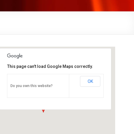
This page can't load Google Maps correctly.
OK
Reehorst, Ede
Do you own this website?
Bennekomseweg 24 - Ede
Evenementen