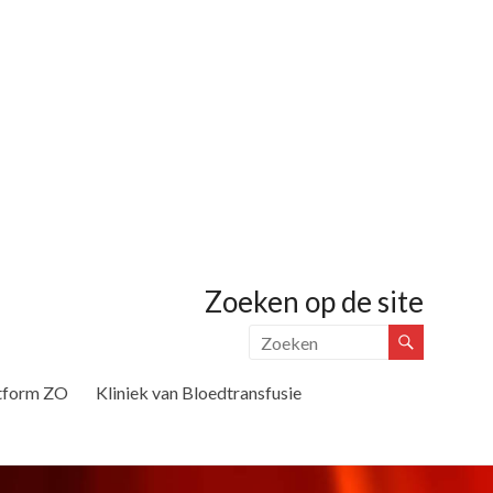
Zoeken op de site
tform ZO
Kliniek van Bloedtransfusie