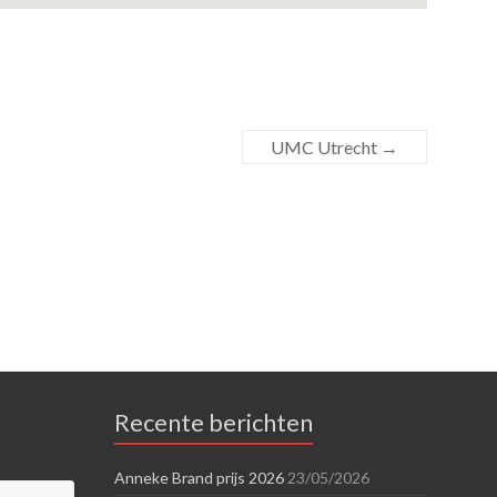
UMC Utrecht
→
Recente berichten
Anneke Brand prijs 2026
23/05/2026