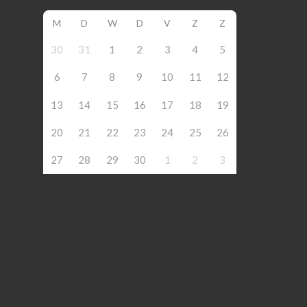
M
D
W
D
V
Z
Z
30
31
1
2
3
4
5
6
7
8
9
10
11
12
13
14
15
16
17
18
19
20
21
22
23
24
25
26
27
28
29
30
1
2
3