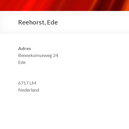
Reehorst, Ede
Adres
Bennekomseweg 24
Ede
6717 LM
Nederland