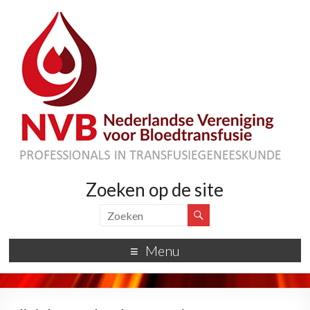
Zoeken op de site
Menu