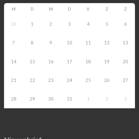
M
D
W
D
V
Z
Z
30
1
2
3
4
5
6
7
8
9
10
11
12
13
14
15
16
17
18
19
20
21
22
23
24
25
26
27
28
29
30
31
1
2
3