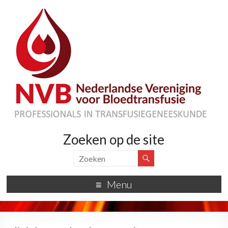
Zoeken op de site
Menu