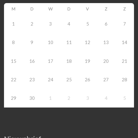
M
D
W
D
V
Z
Z
1
2
3
4
5
6
7
8
9
10
11
12
13
14
15
16
17
18
19
20
21
22
23
24
25
26
27
28
29
30
1
2
3
4
5