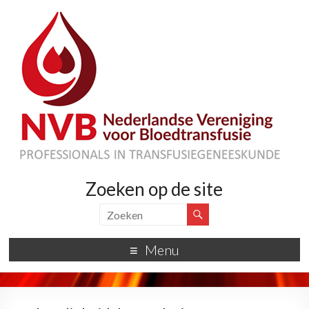
Zoeken op de site
Menu