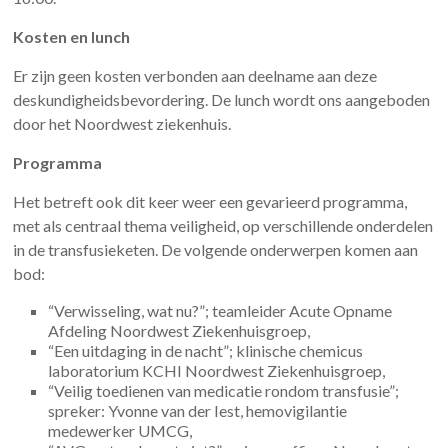
Kosten en lunch
Er zijn geen kosten verbonden aan deelname aan deze
deskundigheidsbevordering. De lunch wordt ons aangeboden
door het Noordwest ziekenhuis.
Programma
Het betreft ook dit keer weer een gevarieerd programma,
met als centraal thema veiligheid, op verschillende onderdelen
in de transfusieketen. De volgende onderwerpen komen aan
bod:
“Verwisseling, wat nu?”; teamleider Acute Opname
Afdeling Noordwest Ziekenhuisgroep,
“Een uitdaging in de nacht”; klinische chemicus
laboratorium KCHI Noordwest Ziekenhuisgroep,
“Veilig toedienen van medicatie rondom transfusie”;
spreker: Yvonne van der Iest, hemovigilantie
medewerker UMCG,