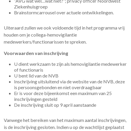
“AVG wat wel…wat niet?”; privacy officer Noordwest
Ziekenhuisgroep
Brainstormcarrousel over actuele ontwikkelingen.
Uiteraard zullen we ook voldoende tijd in het programma vrij
houden om je collega-hemovigilantie
medewerkers/functionarissen te spreken.
Voorwaarden van inschrijving
U dient werkzaam te zijn als hemovigilantie medewerker
of functionaris
U bent lid van de NVB
Inschrijving uitsluitend via de website van de NVB, deze
is persoonsgebonden en niet overdraagbaar
Er is voor deze bijeenkomst een maximum van 25
inschrijvingen gesteld
De inschrijving sluit op 9 april aanstaande
Vanwege het bereiken van het maximum aantal inschrijvingen,
is de inschrijving gesloten. Indien u op de wachtlijst geplaatst