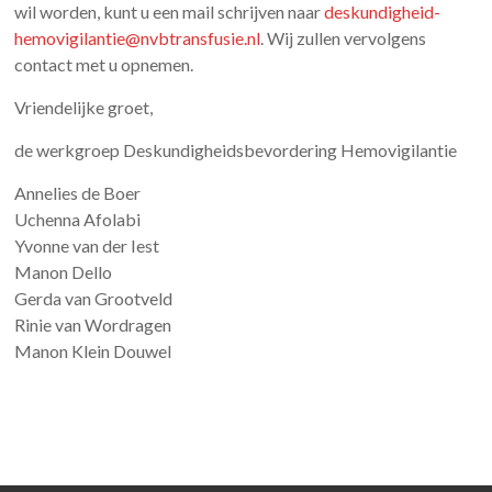
wil worden, kunt u een mail schrijven naar
deskundigheid-
hemovigilantie@nvbtransfusie.nl
. Wij zullen vervolgens
contact met u opnemen.
Vriendelijke groet,
de werkgroep Deskundigheidsbevordering Hemovigilantie
Annelies de Boer
Uchenna Afolabi
Yvonne van der Iest
Manon Dello
Gerda van Grootveld
Rinie van Wordragen
Manon Klein Douwel