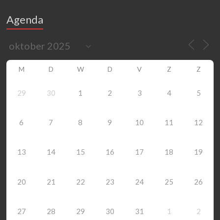
Agenda
M
D
W
D
V
Z
Z
29
30
1
2
3
4
5
6
7
8
9
10
11
12
13
14
15
16
17
18
19
20
21
22
23
24
25
26
27
28
29
30
31
1
2