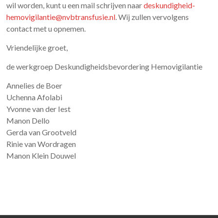
wil worden, kunt u een mail schrijven naar
deskundigheid-
hemovigilantie@nvbtransfusie.nl
. Wij zullen vervolgens
contact met u opnemen.
Vriendelijke groet,
de werkgroep Deskundigheidsbevordering Hemovigilantie
Annelies de Boer
Uchenna Afolabi
Yvonne van der Iest
Manon Dello
Gerda van Grootveld
Rinie van Wordragen
Manon Klein Douwel