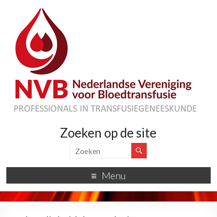
Zoeken op de site
Menu