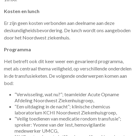
Kosten en lunch
Er zijn geen kosten verbonden aan deelname aan deze
deskundigheidsbevordering. De lunch wordt ons aangeboden
door het Noordwest ziekenhuis.
Programma
Het betreft ook dit keer weer een gevarieerd programma,
met als centraal thema veiligheid, op verschillende onderdelen
in de transfusieketen. De volgende onderwerpen komen aan
bod:
“Verwisseling, wat nu?”; teamleider Acute Opname
Afdeling Noordwest Ziekenhuisgroep,
“Een uitdaging in de nacht”; klinische chemicus
laboratorium KCHI Noordwest Ziekenhuisgroep,
“Veilig toedienen van medicatie rondom transfusie”;
spreker: Yvonne van der Iest, hemovigilantie
medewerker UMCG,