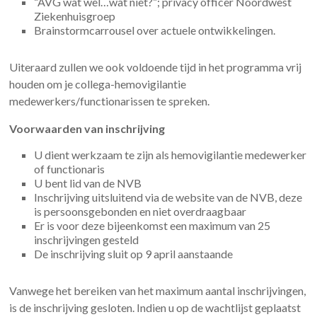
“AVG wat wel…wat niet?”; privacy officer Noordwest
Ziekenhuisgroep
Brainstormcarrousel over actuele ontwikkelingen.
Uiteraard zullen we ook voldoende tijd in het programma vrij
houden om je collega-hemovigilantie
medewerkers/functionarissen te spreken.
Voorwaarden van inschrijving
U dient werkzaam te zijn als hemovigilantie medewerker
of functionaris
U bent lid van de NVB
Inschrijving uitsluitend via de website van de NVB, deze
is persoonsgebonden en niet overdraagbaar
Er is voor deze bijeenkomst een maximum van 25
inschrijvingen gesteld
De inschrijving sluit op 9 april aanstaande
Vanwege het bereiken van het maximum aantal inschrijvingen,
is de inschrijving gesloten. Indien u op de wachtlijst geplaatst