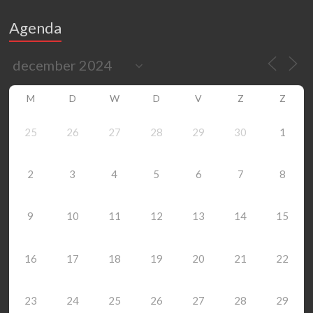
Agenda
M
D
W
D
V
Z
Z
25
26
27
28
29
30
1
2
3
4
5
6
7
8
9
10
11
12
13
14
15
16
17
18
19
20
21
22
23
24
25
26
27
28
29