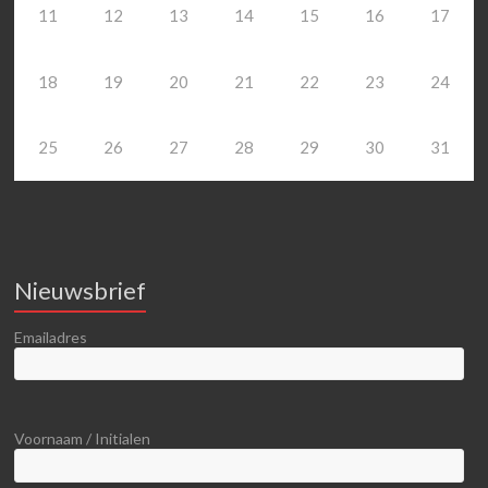
11
12
13
14
15
16
17
18
19
20
21
22
23
24
25
26
27
28
29
30
31
Nieuwsbrief
Emailadres
Voornaam / Initialen