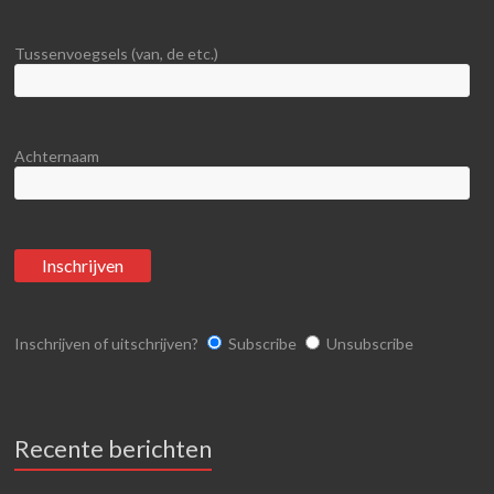
Tussenvoegsels (van, de etc.)
Achternaam
Inschrijven of uitschrijven?
Subscribe
Unsubscribe
Recente berichten