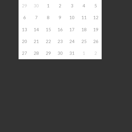
29
30
1
2
3
4
5
6
7
8
9
10
11
12
13
14
15
16
17
18
19
20
21
22
23
24
25
26
27
28
29
30
31
1
2