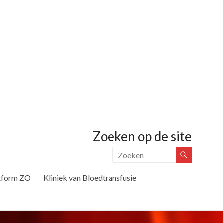
Zoeken op de site
tform ZO
Kliniek van Bloedtransfusie