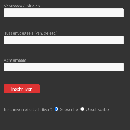
Voornaam / Initialen
Tussenvoegsels (van, de etc.)
Achternaam
Inschrijven of uitschrijven?
Subscribe
Unsubscribe