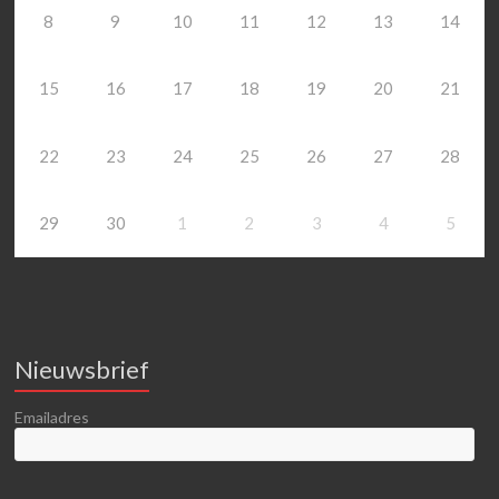
8
9
10
11
12
13
14
15
16
17
18
19
20
21
22
23
24
25
26
27
28
29
30
1
2
3
4
5
Nieuwsbrief
Emailadres