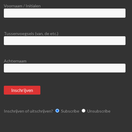
Voornaam / Initialen
Tussenvoegsels (van, de etc.)
Achternaam
Inschrijven of uitschrijven?
Subscribe
Unsubscribe