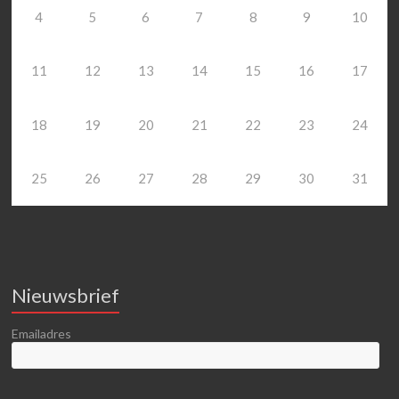
4
5
6
7
8
9
10
11
12
13
14
15
16
17
18
19
20
21
22
23
24
25
26
27
28
29
30
31
Nieuwsbrief
Emailadres