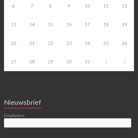
6
7
8
9
10
11
12
13
14
15
16
17
18
19
20
21
22
23
24
25
26
27
28
29
30
31
1
2
Nieuwsbrief
Emailadres