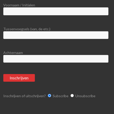
Voornaam / Initialen
Tussenvoegsels (van, de etc.)
Achternaam
Inschrijven of uitschrijven?
Subscribe
Unsubscribe