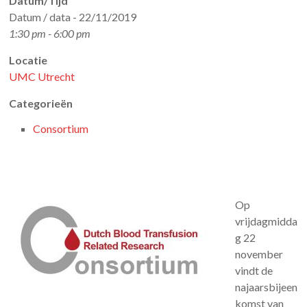
Datum/Tijd
Datum / data - 22/11/2019
1:30 pm - 6:00 pm
Locatie
UMC Utrecht
Categorieën
Consortium
Op
vrijdagmidda
g 22
november
vindt de
najaarsbijeen
komst van