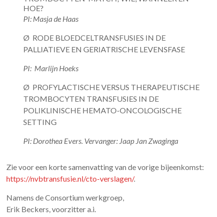
HOE?
PI: Masja de Haas
Ø RODE BLOEDCELTRANSFUSIES IN DE
PALLIATIEVE EN GERIATRISCHE LEVENSFASE
PI: Marlijn Hoeks
Ø PROFYLACTISCHE VERSUS THERAPEUTISCHE
TROMBOCYTEN TRANSFUSIES IN DE
POLIKLINISCHE HEMATO-ONCOLOGISCHE
SETTING
PI: Dorothea Evers. Vervanger: Jaap Jan Zwaginga
Zie voor een korte samenvatting van de vorige bijeenkomst:
https://nvbtransfusie.nl/cto-verslagen/
.
Namens de Consortium werkgroep,
Erik Beckers, voorzitter a.i.