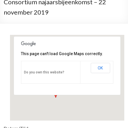
Consortium najaarsbijeenkomst – 22
november 2019
This page can't load Google Maps correctly.
OK
UMC Utrecht
Do you own this website?
Heidelberglaan 100 - Utrecht
Evenementen