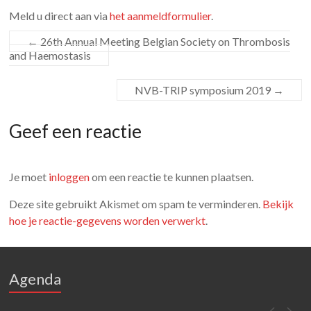
Meld u direct aan via
het aanmeldformulier
.
←
26th Annual Meeting Belgian Society on Thrombosis
and Haemostasis
NVB-TRIP symposium 2019
→
Geef een reactie
Je moet
inloggen
om een reactie te kunnen plaatsen.
Deze site gebruikt Akismet om spam te verminderen.
Bekijk
hoe je reactie-gegevens worden verwerkt
.
Agenda