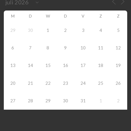
M
D
W
D
V
Z
Z
29
30
1
2
3
4
5
6
7
8
9
10
11
12
13
14
15
16
17
18
19
20
21
22
23
24
25
26
27
28
29
30
31
1
2