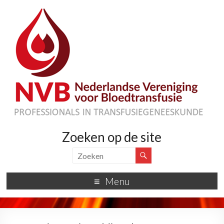
Zoeken op de site
Menu