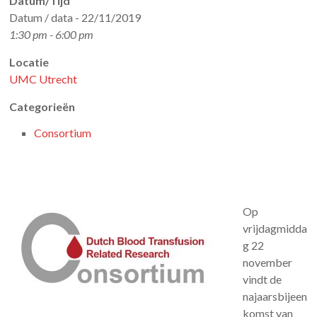
Datum/Tijd
Datum / data - 22/11/2019
1:30 pm - 6:00 pm
Locatie
UMC Utrecht
Categorieën
Consortium
Op
vrijdagmidda
g 22
november
vindt de
najaarsbijeen
komst van