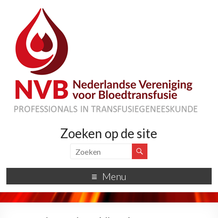
Zoeken op de site
Menu