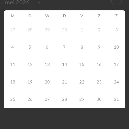
M
D
W
D
V
Z
Z
27
28
29
30
1
2
3
4
5
6
7
8
9
10
11
12
13
14
15
16
17
18
19
20
21
22
23
24
25
26
27
28
29
30
31