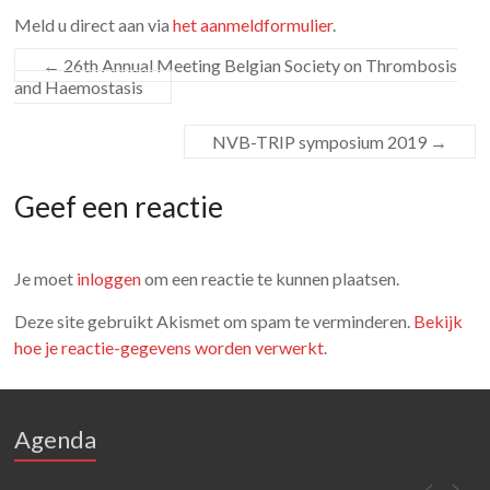
Meld u direct aan via
het aanmeldformulier
.
←
26th Annual Meeting Belgian Society on Thrombosis
and Haemostasis
NVB-TRIP symposium 2019
→
Geef een reactie
Je moet
inloggen
om een reactie te kunnen plaatsen.
Deze site gebruikt Akismet om spam te verminderen.
Bekijk
hoe je reactie-gegevens worden verwerkt
.
Agenda