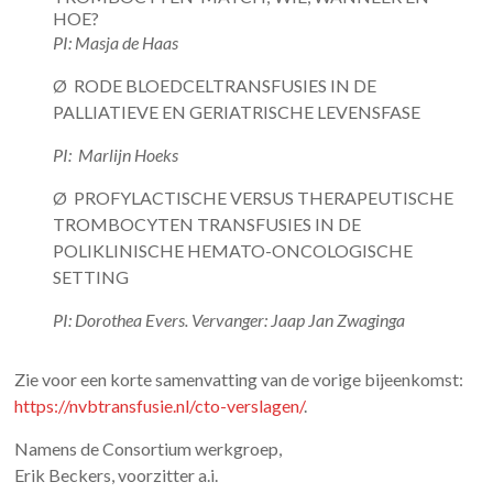
HOE?
PI: Masja de Haas
Ø RODE BLOEDCELTRANSFUSIES IN DE
PALLIATIEVE EN GERIATRISCHE LEVENSFASE
PI: Marlijn Hoeks
Ø PROFYLACTISCHE VERSUS THERAPEUTISCHE
TROMBOCYTEN TRANSFUSIES IN DE
POLIKLINISCHE HEMATO-ONCOLOGISCHE
SETTING
PI: Dorothea Evers. Vervanger: Jaap Jan Zwaginga
Zie voor een korte samenvatting van de vorige bijeenkomst:
https://nvbtransfusie.nl/cto-verslagen/
.
Namens de Consortium werkgroep,
Erik Beckers, voorzitter a.i.