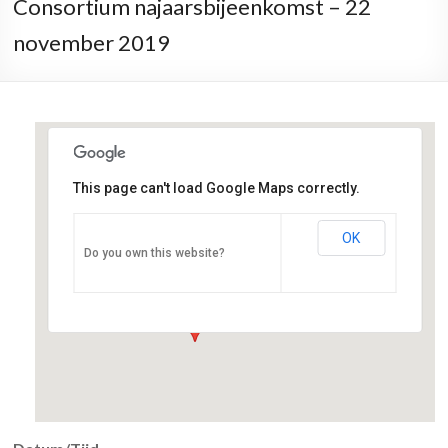
Consortium najaarsbijeenkomst – 22
november 2019
This page can't load Google Maps correctly.
OK
UMC Utrecht
Do you own this website?
Heidelberglaan 100 - Utrecht
Evenementen