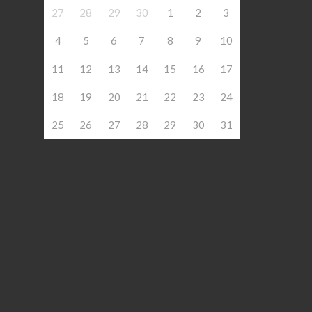
27
28
29
30
1
2
3
4
5
6
7
8
9
10
11
12
13
14
15
16
17
18
19
20
21
22
23
24
25
26
27
28
29
30
31