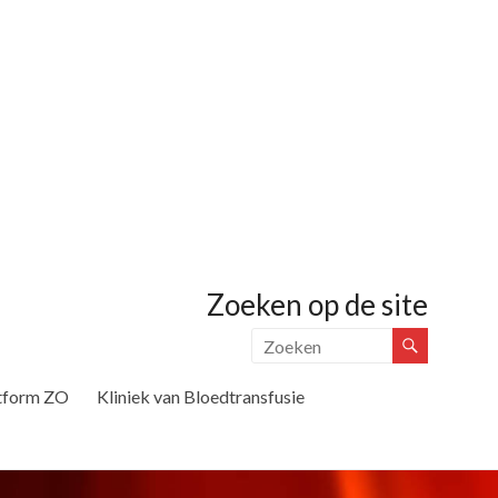
Zoeken op de site
tform ZO
Kliniek van Bloedtransfusie