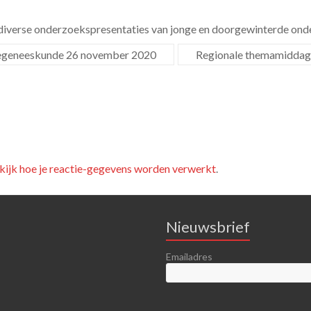
 diverse onderzoekspresentaties van jonge en doorgewinterde on
iegeneeskunde 26 november 2020
Regionale themamiddag
kijk hoe je reactie-gegevens worden verwerkt
.
Nieuwsbrief
Emailadres