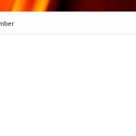
ember