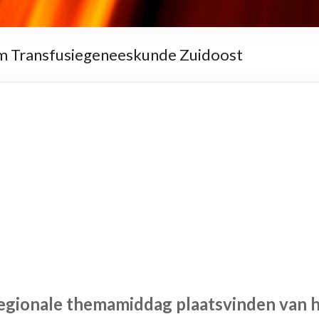
m Transfusiegeneeskunde Zuidoost
regionale themamiddag plaatsvinden van 