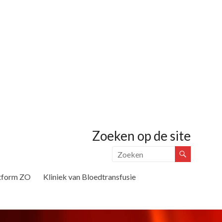
Zoeken op de site
tform ZO
Kliniek van Bloedtransfusie