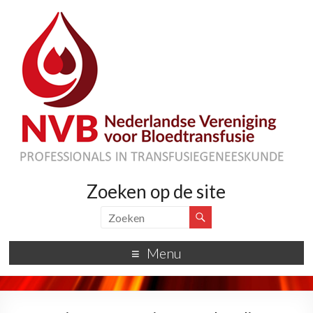
Zoeken op de site
Menu