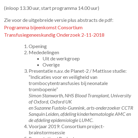
(inloop 13.30 uur, start programma 14.00 uur)
Zie voor de uitgebreide versie plus abstracts de pdf:
Programma bijeenkomst Consortium
Transfusiegeneeskundig Onderzoek 2-11-2018
Opening
Mededelingen
Uit de werkgroep
Overige
Presentatie n.a.v. de Planet-2 / Mattisse studie:
“Indicaties voor en veiligheid van
trombocytentransfusies bij neonatale
trombopenie”
Simon Stanworth, NHS Blood Transplant, University
of Oxford, Oxford UK
en Suzanne Fustolo-Gunnink, arts-onderzoeker CCTR
Sanquin Leiden, afdeling kinderhematologie AMC en
de afdeling epidemiologie LUMC.
Voorjaar 2019: Consortium project-
brainstormsessie