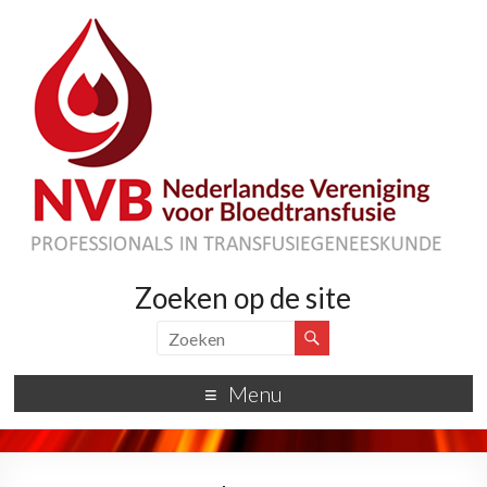
Zoeken op de site
Menu