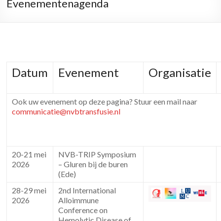
Evenementenagenda
Datum
Evenement
Organisatie
Ook uw evenement op deze pagina? Stuur een mail naar
communicatie@nvbtransfusie.nl
20-21 mei
NVB-TRIP Symposium
2026
– Gluren bij de buren
(Ede)
28-29 mei
2nd International
2026
Alloimmune
Conference on
Hemolytic Disease of