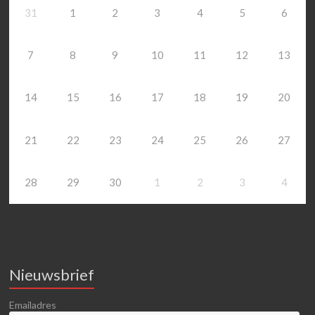
31
1
2
3
4
5
6
7
8
9
10
11
12
13
14
15
16
17
18
19
20
21
22
23
24
25
26
27
28
29
30
1
2
3
4
Nieuwsbrief
Emailadres