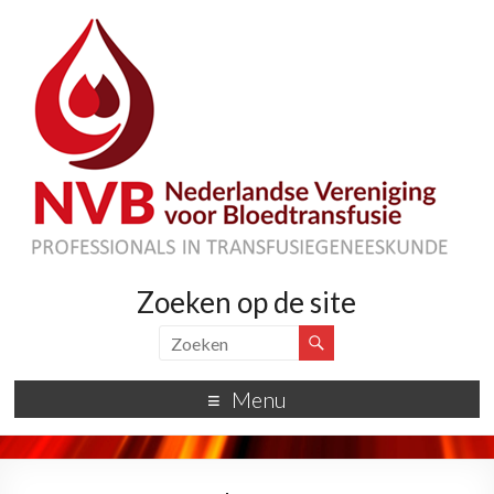
Zoeken op de site
Menu