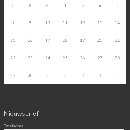
1
2
3
4
5
6
7
8
9
10
11
12
13
14
15
16
17
18
19
20
21
22
23
24
25
26
27
28
29
30
1
2
3
4
5
Nieuwsbrief
Emailadres