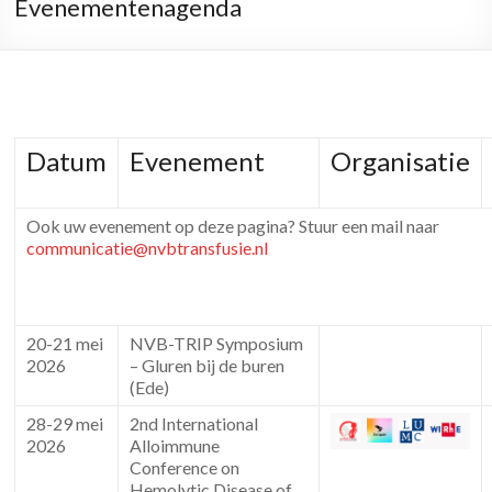
Evenementenagenda
Datum
Evenement
Organisatie
Ook uw evenement op deze pagina? Stuur een mail naar
communicatie@nvbtransfusie.nl
20-21 mei
NVB-TRIP Symposium
2026
– Gluren bij de buren
(Ede)
28-29 mei
2nd International
2026
Alloimmune
Conference on
Hemolytic Disease of