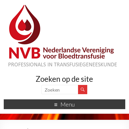
Zoeken op de site
Menu