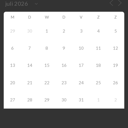
M
D
W
D
V
Z
Z
29
30
1
2
3
4
5
6
7
8
9
10
11
12
13
14
15
16
17
18
19
20
21
22
23
24
25
26
27
28
29
30
31
1
2