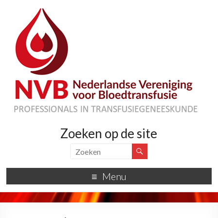
Zoeken op de site
Menu