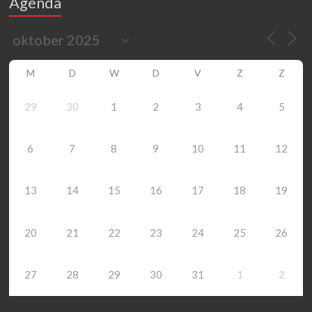
Agenda
M
D
W
D
V
Z
Z
29
30
1
2
3
4
5
6
7
8
9
10
11
12
13
14
15
16
17
18
19
20
21
22
23
24
25
26
27
28
29
30
31
1
2