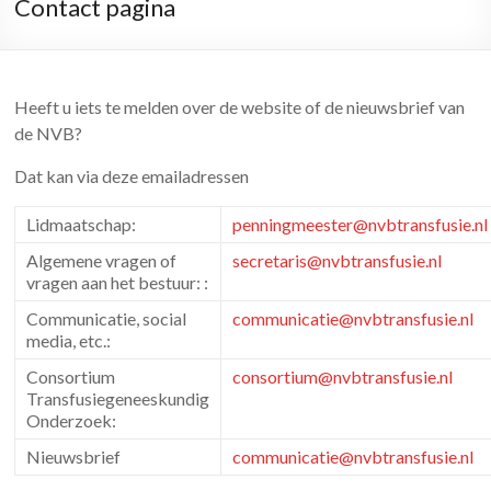
Contact pagina
Heeft u iets te melden over de website of de nieuwsbrief van
de NVB?
Dat kan via deze emailadressen
Lidmaatschap:
penningmeester@nvbtransfusie.nl
Algemene vragen of
secretaris@nvbtransfusie.nl
vragen aan het bestuur: :
Communicatie, social
communicatie@nvbtransfusie.nl
media, etc.:
Consortium
consortium@nvbtransfusie.nl
Transfusiegeneeskundig
Onderzoek:
Nieuwsbrief
communicatie@nvbtransfusie.nl