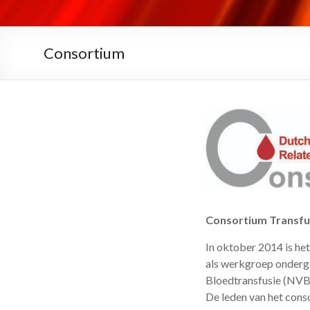
Consortium
Consortium Transf
In oktober 2014 is he
als werkgroep onderge
Bloedtransfusie (NVB)
De leden van het cons