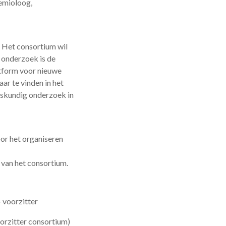
demioloog,
. Het consortium wil
 onderzoek is de
atform voor nieuwe
ar te vinden in het
eskundig onderzoek in
or het organiseren
 van het consortium.
 voorzitter
orzitter consortium)