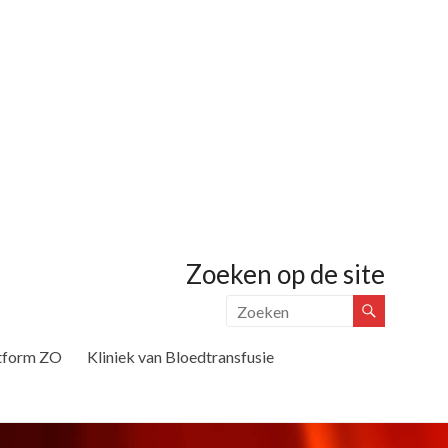
Zoeken op de site
tform ZO
Kliniek van Bloedtransfusie