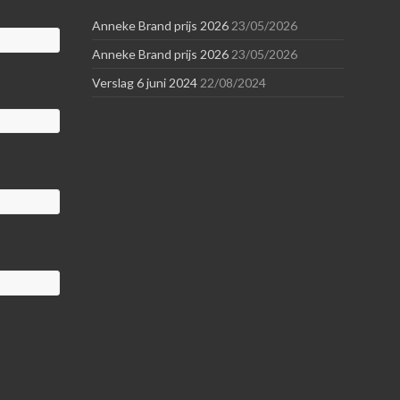
Anneke Brand prijs 2026
23/05/2026
Anneke Brand prijs 2026
23/05/2026
Verslag 6 juni 2024
22/08/2024