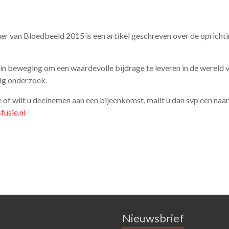
 van Bloedbeeld 2015 is een artikel geschreven over de oprichti
 in beweging om een waardevolle bijdrage te leveren in de wereld 
ig onderzoek.
 of wilt u deelnemen aan een bijeenkomst, mailt u dan svp een naar
usie.nl
Nieuwsbrief