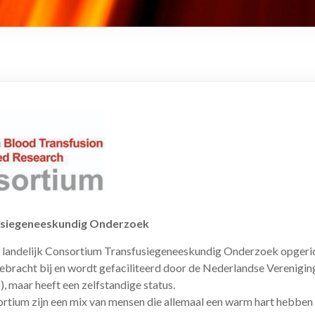
usiegeneeskundig Onderzoek
t landelijk Consortium Transfusiegeneeskundig Onderzoek opgeric
bracht bij en wordt gefaciliteerd door de Nederlandse Verenigin
, maar heeft een zelfstandige status.
ortium zijn een mix van mensen die allemaal een warm hart hebben 