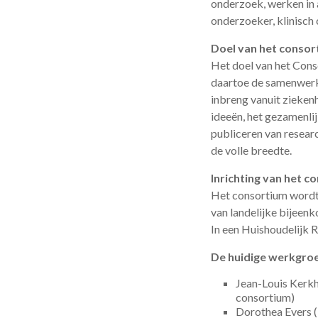
onderzoek, werken in 
onderzoeker, klinisch 
Doel van het consor
Het doel van het Cons
daartoe de samenwerki
inbreng vanuit zieken
ideeën, het gezamenli
publiceren van resear
de volle breedte.
Inrichting van het c
Het consortium wordt 
van landelijke bijeen
In een Huishoudelijk R
De huidige werkgroe
Jean-Louis Kerkh
consortium)
Dorothea Evers (