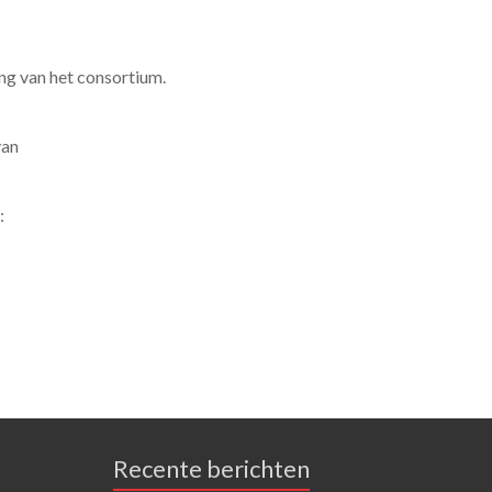
ng van het consortium.
van
:
Recente berichten