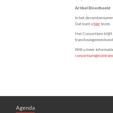
Artikel Bloedbeeld
In het decembernummer
Dat kunt u
hier
lezen.
Het Consortium blijft
transfusiegeneeskund
Wilt u meer informatie
consortium@nvbtransf
Agenda