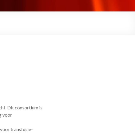
ht. Dit consortium is
g voor
voor transfusie-