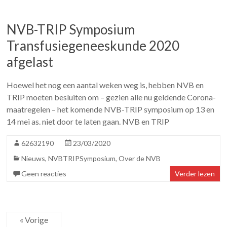
NVB-TRIP Symposium
Transfusiegeneeskunde 2020
afgelast
Hoewel het nog een aantal weken weg is, hebben NVB en
TRIP moeten besluiten om – gezien alle nu geldende Corona-
maatregelen – het komende NVB-TRIP symposium op 13 en
14 mei as. niet door te laten gaan. NVB en TRIP
62632190
23/03/2020
Nieuws
,
NVBTRIPSymposium
,
Over de NVB
Geen reacties
Verder lezen
« Vorige