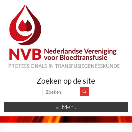
Zoeken op de site
Menu