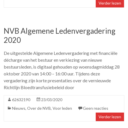
Verder lezen
NVB Algemene Ledenvergadering
2020
De uitgestelde Algemene Ledenvergadering met financiële
décharge van het bestuur en verkiezing van nieuwe
bestuursleden, is digitaal gehouden op woensdagmiddag 28
oktober 2020 van 14:00 – 16:00 uur. Tijdens deze
vergadering zijn korte presentaties over de vernieuwde
Richtlijn Bloedtransfusiebeleid door
62632190
23/03/2020
Nieuws
,
Over de NVB
,
Voor leden
Geen reacties
Verder lezen