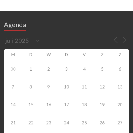
Agenda
M
D
W
D
V
Z
Z
30
1
2
3
4
5
6
7
8
9
10
11
12
13
14
15
16
17
18
19
20
21
22
23
24
25
26
27