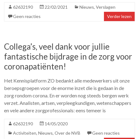
62632190
22/02/2021
Nieuws
,
Verslagen
Geen reacties
Verder lezen
Collega’s, veel dank voor jullie
fantastische bijdrage in de zorg voor
coronapatiënten!
Het Kennisplatform ZO bedankt alle medewerkers uit onze
beroepsgroepen voor de enorme inzet die is gedaan in de
zorg rondom corona. En er worden nog steeds bergen werk
verzet. Analisten, artsen, verpleegkundigen, wetenschappers
en vele andere zorgprofessionals: eens temeer is
62632190
14/05/2020
Activiteiten
,
Nieuws
,
Over de NVB
Geen reacties