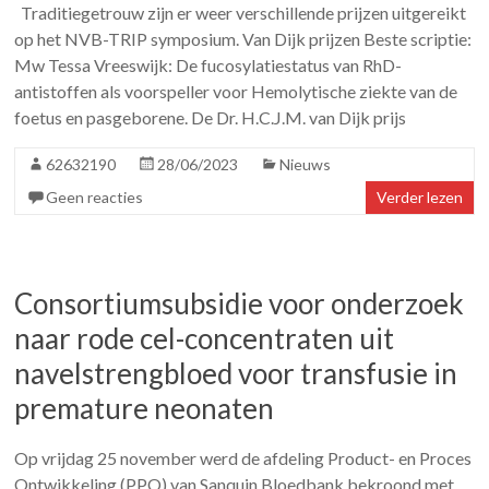
Traditiegetrouw zijn er weer verschillende prijzen uitgereikt
op het NVB-TRIP symposium. Van Dijk prijzen Beste scriptie:
Mw Tessa Vreeswijk: De fucosylatiestatus van RhD-
antistoffen als voorspeller voor Hemolytische ziekte van de
foetus en pasgeborene. De Dr. H.C.J.M. van Dijk prijs
62632190
28/06/2023
Nieuws
Geen reacties
Verder lezen
Consortiumsubsidie voor onderzoek
naar rode cel-concentraten uit
navelstrengbloed voor transfusie in
premature neonaten
Op vrijdag 25 november werd de afdeling Product- en Proces
Ontwikkeling (PPO) van Sanquin Bloedbank bekroond met