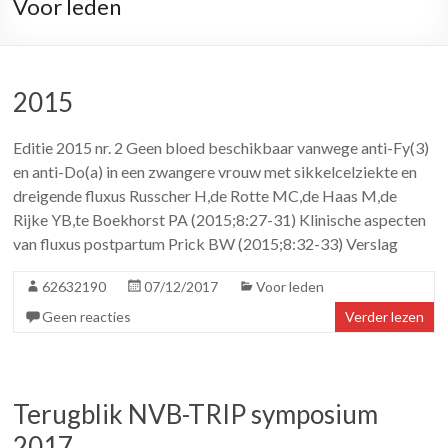
Voor leden
2015
Editie 2015 nr. 2 Geen bloed beschikbaar vanwege anti-Fy(3)
en anti-Do(a) in een zwangere vrouw met sikkelcelziekte en
dreigende fluxus Russcher H,de Rotte MC,de Haas M,de
Rijke YB,te Boekhorst PA (2015;8:27-31) Klinische aspecten
van fluxus postpartum Prick BW (2015;8:32-33) Verslag
62632190
07/12/2017
Voor leden
Geen reacties
Verder lezen
Terugblik NVB-TRIP symposium
2017