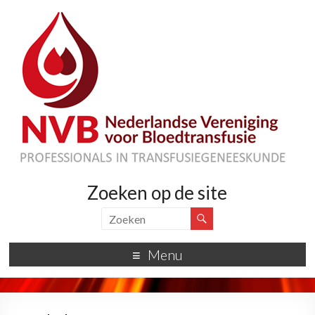
Zoeken op de site
Menu