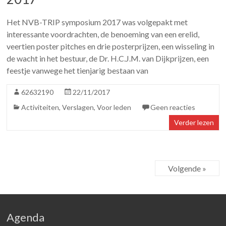
Het NVB-TRIP symposium 2017 was volgepakt met
interessante voordrachten, de benoeming van een erelid,
veertien poster pitches en drie posterprijzen, een wisseling in
de wacht in het bestuur, de Dr. H.C.J.M. van Dijkprijzen, een
feestje vanwege het tienjarig bestaan van
62632190
22/11/2017
Activiteiten
,
Verslagen
,
Voor leden
Geen reacties
Verder lezen
Volgende »
Agenda