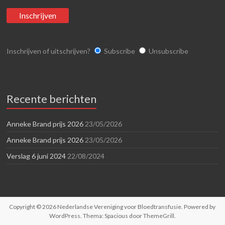
Inschrijven of uitschrijven?
Subscribe
Unsubscribe
Recente berichten
Anneke Brand prijs 2026
23/05/2026
Anneke Brand prijs 2026
23/05/2026
Verslag 6 juni 2024
22/08/2024
Copyright © 2026
Nederlandse Vereniging voor Bloedtransfusie
. Powered by
WordPress
. Thema: Spacious door
ThemeGrill
.