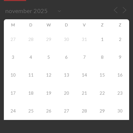
M
D
W
D
V
Z
Z
27
28
29
30
31
1
2
3
4
5
6
7
8
9
10
11
12
13
14
15
16
17
18
19
20
21
22
23
24
25
26
27
28
29
30