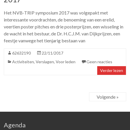
Het NVB-TRIP symposium 2017 was volgepakt met
interessante voordrachten, de benoeming van een erelid,
veertien poster pitches en drie posterprijzen, een wisseling in
de wacht in het bestuur, de Dr. H.C.J.M. van Dijkprijzen, een
feestje vanwege het tienjarig bestaan van
62632190
22/11/2017
Activiteiten
,
Verslagen
,
Voor leden
Geen reacties
Verder lezen
Volgende »
Agenda