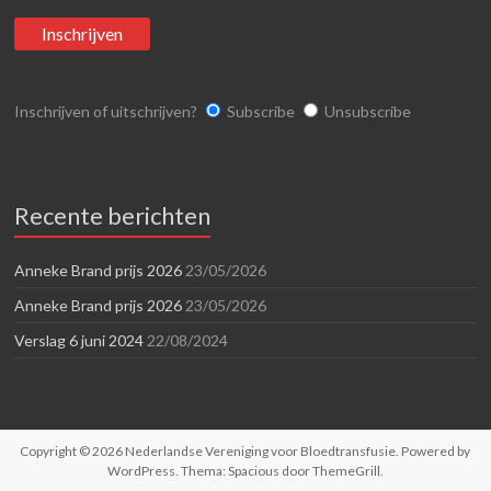
Inschrijven of uitschrijven?
Subscribe
Unsubscribe
Recente berichten
Anneke Brand prijs 2026
23/05/2026
Anneke Brand prijs 2026
23/05/2026
Verslag 6 juni 2024
22/08/2024
Copyright © 2026
Nederlandse Vereniging voor Bloedtransfusie
. Powered by
WordPress
. Thema: Spacious door
ThemeGrill
.