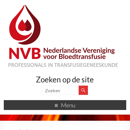
Zoeken op de site
Menu