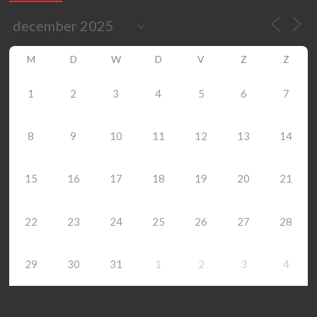
M
D
W
D
V
Z
Z
1
2
3
4
5
6
7
8
9
10
11
12
13
14
15
16
17
18
19
20
21
22
23
24
25
26
27
28
29
30
31
1
2
3
4