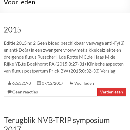
Voor leden
2015
Editie 2015 nr. 2 Geen bloed beschikbaar vanwege anti-Fy(3)
en anti-Do(a) in een zwangere vrouw met sikkelcelziekte en
dreigende fluxus Russcher H,de Rotte MC,de Haas M,de
Rijke YB,te Boekhorst PA (2015;8:27-31) Klinische aspecten
van fluxus postpartum Prick BW (2015;8:32-33) Verslag
62632190
07/12/2017
Voor leden
Geen reacties
Verder lezen
Terugblik NVB-TRIP symposium
2017