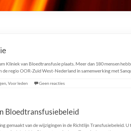
ie
um Kliniek van Bloedtransfusie plaats. Meer dan 180 mensen heb
 in de regio OOR-Zuid West-Nederland in samenwerking met Sanq
gen
,
Voor leden
Geen reacties
jn Bloedtransfusiebeleid
 gemaakt van de wijzigingen in de Richtlijn Transfusiebeleid. U 