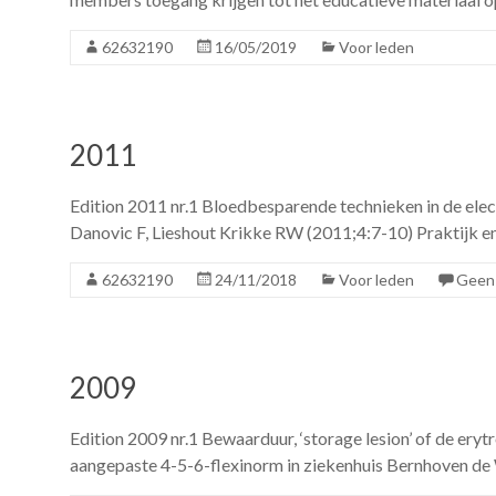
62632190
16/05/2019
Voor leden
2011
Edition 2011 nr.1 Bloedbesparende technieken in de el
Danovic F, Lieshout Krikke RW (2011;4:7-10) Praktijk en
62632190
24/11/2018
Voor leden
Geen 
2009
Edition 2009 nr.1 Bewaarduur, ‘storage lesion’ of de er
aangepaste 4-5-6-flexinorm in ziekenhuis Bernhoven de