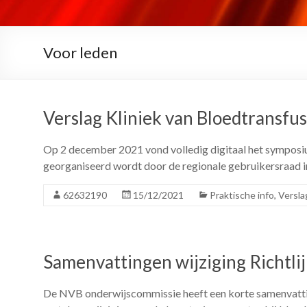
Voor leden
Verslag Kliniek van Bloedtransfus
Op 2 december 2021 vond volledig digitaal het symposi
georganiseerd wordt door de regionale gebruikersraad
62632190
15/12/2021
Praktische info
,
Versla
Samenvattingen wijziging Richtli
De NVB onderwijscommissie heeft een korte samenvatting