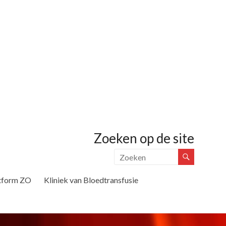
Zoeken op de site
tform ZO
Kliniek van Bloedtransfusie