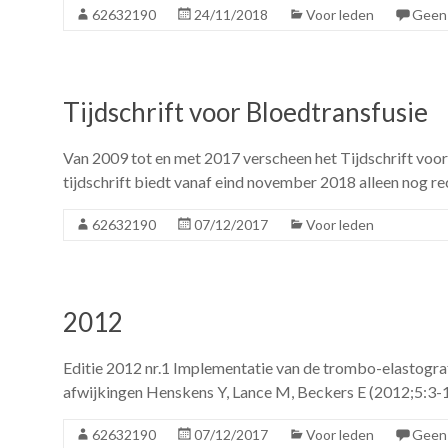
62632190
24/11/2018
Voor leden
Geen 
Tijdschrift voor Bloedtransfusie
Van 2009 tot en met 2017 verscheen het Tijdschrift voor 
tijdschrift biedt vanaf eind november 2018 alleen nog 
62632190
07/12/2017
Voor leden
2012
Editie 2012 nr.1 Implementatie van de trombo-elastog
afwijkingen Henskens Y, Lance M, Beckers E (2012;5:3-1
62632190
07/12/2017
Voor leden
Geen 