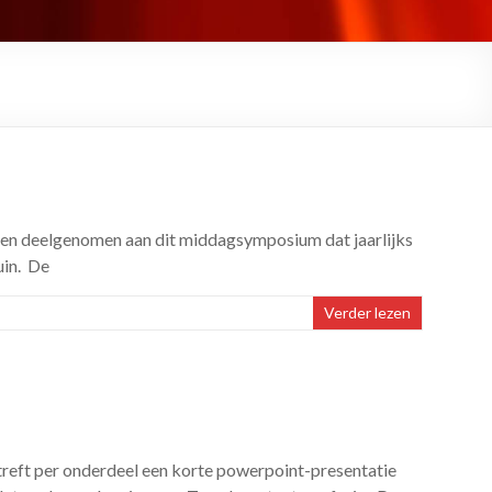
ben deelgenomen aan dit middagsymposium dat jaarlijks
uin. De
Verder lezen
treft per onderdeel een korte powerpoint-presentatie