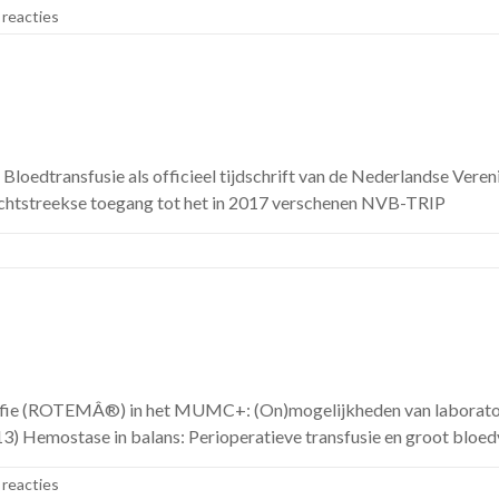
reacties
Bloedtransfusie als officieel tijdschrift van de Nederlandse Veren
rechtstreekse toegang tot het in 2017 verschenen NVB-TRIP
rafie (ROTEMÂ®) in het MUMC+: (On)mogelijkheden van laborator
3) Hemostase in balans: Perioperatieve transfusie en groot bloed
reacties