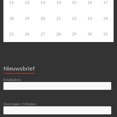
11
12
13
14
15
16
17
18
19
20
21
22
23
24
25
26
27
28
29
30
31
Nieuwsbrief
Emailadres
Voornaam / Initialen