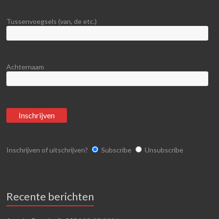
Tussenvoegsels (van, de etc.)
Achternaam
Inschrijven of uitschrijven?
Subscribe
Unsubscribe
Recente berichten