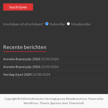
Inschrijven of uitschrijven?
Subscribe
Unsubscribe
Recente berichten
Anneke Brand prijs 2026
23/05/2026
Anneke Brand prijs 2026
23/05/2026
Verslag 6 juni 2024
22/08/2024
Copyright © 2026
Nederlandse Vereniging voor Bloedtransfusie
. Powered by
WordPress
. Thema: Spacious door
ThemeGrill
.