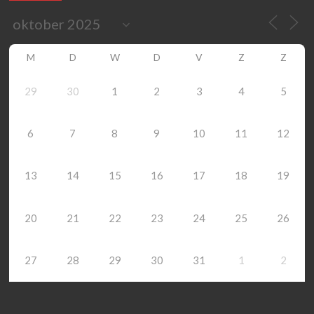
M
D
W
D
V
Z
Z
29
30
1
2
3
4
5
6
7
8
9
10
11
12
13
14
15
16
17
18
19
20
21
22
23
24
25
26
27
28
29
30
31
1
2