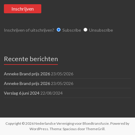
Inschrijven of uitschrijven?
Subscribe
Unsubscribe
Recente berichten
Anneke Brand prijs 2026
23/05/2026
Anneke Brand prijs 2026
23/05/2026
Verslag 6 juni 2024
22/08/2024
Copyright © 2026
Nederlandse Vereniging voor Bloedtransfusie
. Powered by
WordPress
. Thema: Spacious door
ThemeGrill
.