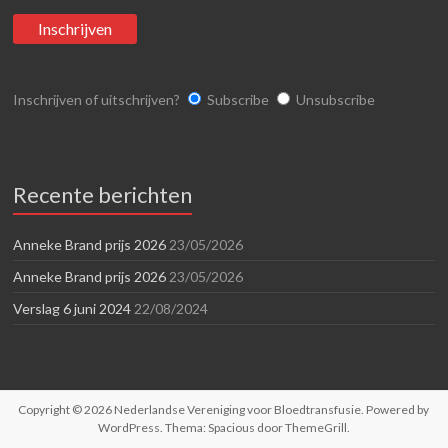
Inschrijven of uitschrijven?
Subscribe
Unsubscribe
Recente berichten
Anneke Brand prijs 2026
23/05/2026
Anneke Brand prijs 2026
23/05/2026
Verslag 6 juni 2024
22/08/2024
Copyright © 2026
Nederlandse Vereniging voor Bloedtransfusie
. Powered by
WordPress
. Thema: Spacious door
ThemeGrill
.