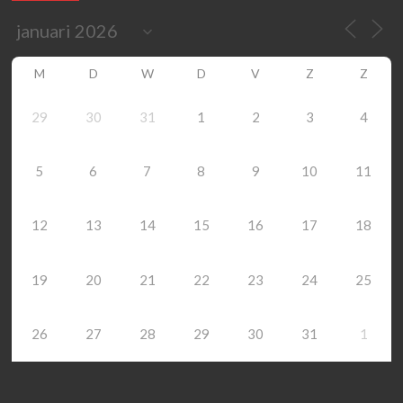
M
D
W
D
V
Z
Z
29
30
31
1
2
3
4
5
6
7
8
9
10
11
12
13
14
15
16
17
18
19
20
21
22
23
24
25
26
27
28
29
30
31
1