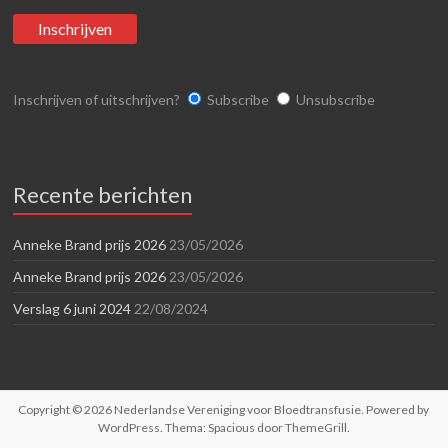
Inschrijven of uitschrijven?
Subscribe
Unsubscribe
Recente berichten
Anneke Brand prijs 2026
23/05/2026
Anneke Brand prijs 2026
23/05/2026
Verslag 6 juni 2024
22/08/2024
Copyright © 2026
Nederlandse Vereniging voor Bloedtransfusie
. Powered by
WordPress
. Thema: Spacious door
ThemeGrill
.