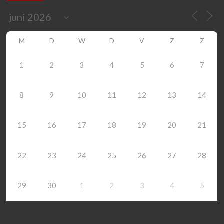
M
D
W
D
V
Z
Z
1
2
3
4
5
6
7
8
9
10
11
12
13
14
15
16
17
18
19
20
21
22
23
24
25
26
27
28
29
30
1
2
3
4
5