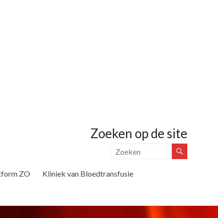
Zoeken op de site
tform ZO
Kliniek van Bloedtransfusie