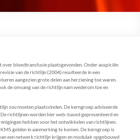
t over bloedtransfusie plaatsgevonden. Onder auspiciën
isie van de richtlijn (2004) resulteerde in een
viseren aangezien grote delen aan herziening toe waren.
e ook de omvang van de richtlijn nam wederom toe en
tlijn zou moeten plaatsvinden. De kerngroep adviseerde
. De richtlijnen worden hier web-based gepresenteerd en
enigingen hebben voor het ontwikkelen van richtlijnen.
SKMS gelden in aanmerking te komen. De kerngroep is
t van een netwerk richtlijn krijgen en modulair opgebouwd