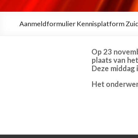
Aanmeldformulier Kennisplatform Zui
Op 23 novemb
plaats van he
Deze middag i
Het onderwerp 