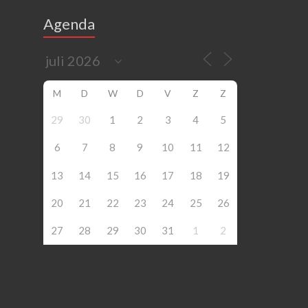
Agenda
M
D
W
D
V
Z
Z
29
30
1
2
3
4
5
6
7
8
9
10
11
12
13
14
15
16
17
18
19
20
21
22
23
24
25
26
27
28
29
30
31
1
2