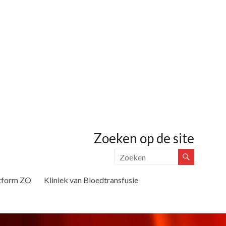
Zoeken op de site
tform ZO
Kliniek van Bloedtransfusie