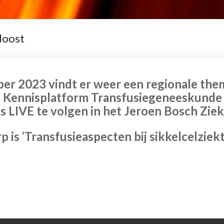
doost
er 2023 vindt er weer een regionale th
t Kennisplatform Transfusiegeneeskunde
s LIVE te volgen in het Jeroen Bosch Ziek
is ‘Transfusieaspecten bij sikkelcelziekte