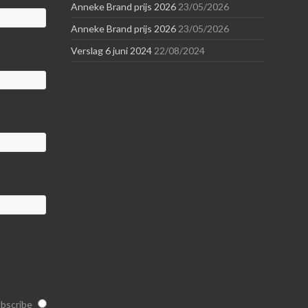
Anneke Brand prijs 2026
23/05/2026
Anneke Brand prijs 2026
23/05/2026
Verslag 6 juni 2024
22/08/2024
bscribe