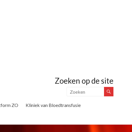
Zoeken op de site
tform ZO
Kliniek van Bloedtransfusie