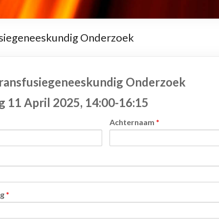
siegeneeskundig Onderzoek
ransfusiegeneeskundig Onderzoek
g 11 April 2025, 14:00-16:15
Achternaam
*
ng
*