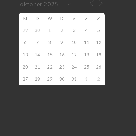
M
D
W
D
V
Z
Z
29
30
1
2
3
4
5
6
7
8
9
10
11
12
13
14
15
16
17
18
19
20
21
22
23
24
25
26
27
28
29
30
31
1
2