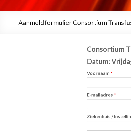
Aanmeldformulier Consortium Transfu
Consortium T
Datum: Vrijda
Voornaam
*
E-mailadres
*
Ziekenhuis / Instelli