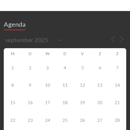
Agenda
M
D
W
D
V
Z
Z
1
2
3
4
5
6
7
8
9
10
11
12
13
14
15
16
17
18
19
20
21
22
23
24
25
26
27
28