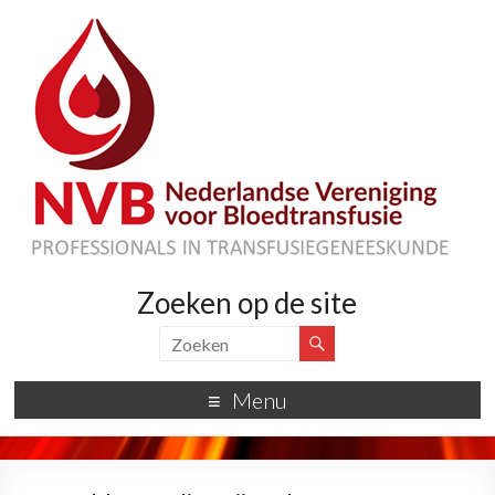
Zoeken op de site
Menu