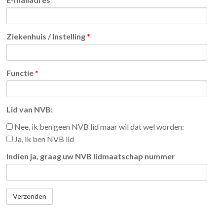
Ziekenhuis / Instelling
*
Functie
*
Lid van NVB:
Nee, ik ben geen NVB lid maar wil dat wel worden:
Ja, ik ben NVB lid
Indien ja, graag uw NVB lidmaatschap nummer